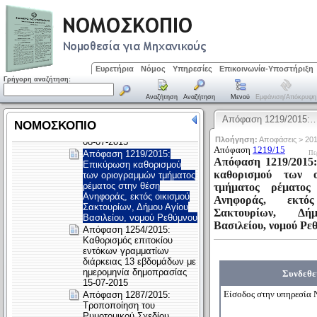
Ευρετήρια
Νόμος
Υπηρεσίες
Επικοινωνία-Υποστήριξη
Γρήγορη αναζήτηση:
Αναζήτηση
Αναζήτηση
Μενού
Εμφάνιση/απόκρυψη
Απόφαση 1219/2015: