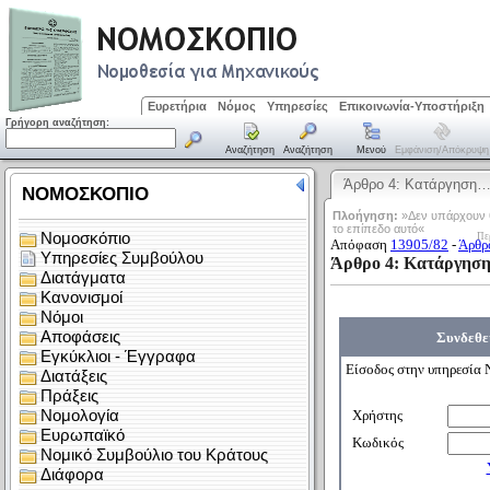
Ευρετήρια
Νόμος
Υπηρεσίες
Επικοινωνία-Υποστήριξη
Γρήγορη αναζήτηση:
Αναζήτηση
Αναζήτηση
Μενού
Εμφάνιση/απόκρυψη
Άρθρο 4: Κατάργηση