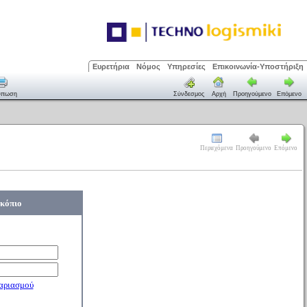
Ευρετήρια
Νόμος
Υπηρεσίες
Επικοινωνία-Υποστήριξη
ύπωση
Σύνδεσμος
Αρχή
Προηγούμενο
Επόμενο