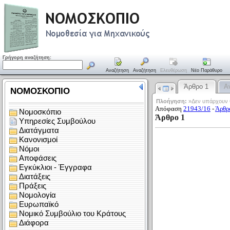
Γρήγορη αναζήτηση:
Αναζήτηση
Αναζήτηση
Ελευθέρωση
Νέο Παράθυρο
Άρθρο 1
Α