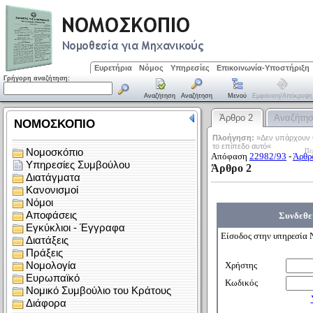
Ευρετήρια
Νόμος
Υπηρεσίες
Επικοινωνία-Υποστήριξη
Γρήγορη αναζήτηση:
Αναζήτηση
Αναζήτηση
Μενού
Εμφάνιση/απόκρυψη
Άρθρο 2
Αναζήτη