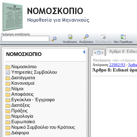
Γρήγορη αναζήτηση:
Αναζήτηση
Αναζήτηση
Ελευθέρωση
Νέο Παράθυρο
Άρθρο 8: Ειδικ