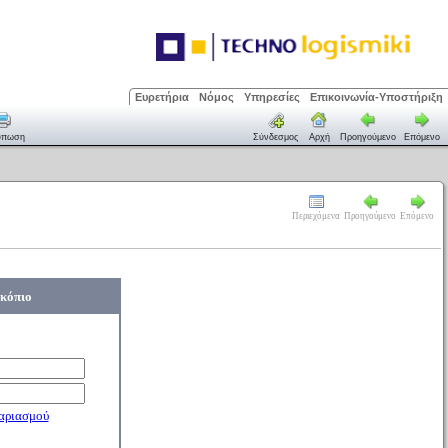
Ευρετήρια
Νόμος
Υπηρεσίες
Επικοινωνία-Υποστήριξη
ύπωση
Σύνδεσμος
Αρχή
Προηγούμενο
Επόμενο