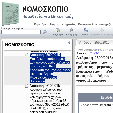
Ευρετήρια
Νόμος
Υπηρεσίες
Επικοινωνία-Υποστήριξη
Γρήγορη αναζήτηση:
Αναζήτηση
Αναζήτηση
Μενού
Εμφάνιση/απόκρυψη
Απόφαση 2599/2015: