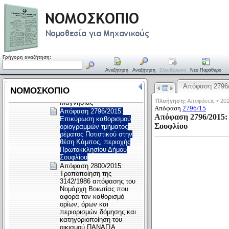
Γρήγορη αναζήτηση:
Αναζήτηση
Αναζήτηση
Ελευθέρωση
Νέο Παράθυρο
Απόφαση 2796