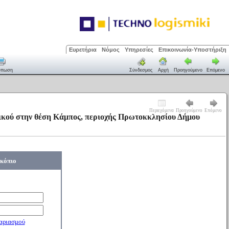
Ευρετήρια
Νόμος
Υπηρεσίες
Επικοινωνία-Υποστήριξη
ύπωση
Σύνδεσμος
Αρχή
Προηγούμενο
Επόμενο