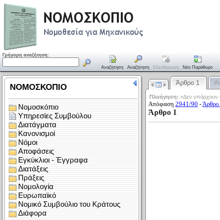
Γρήγορη αναζήτηση:
Αναζήτηση
Αναζήτηση
Ελευθέρωση
Νέο Παράθυρο
Άρθρο 1
Α