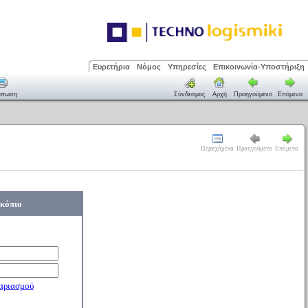
Ευρετήρια
Νόμος
Υπηρεσίες
Επικοινωνία-Υποστήριξη
ύπωση
Σύνδεσμος
Αρχή
Προηγούμενο
Επόμενο