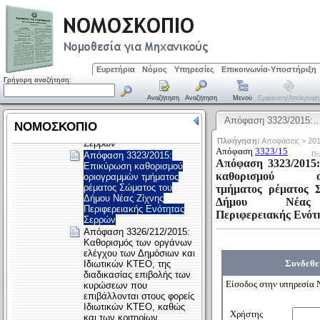
Ευρετήρια
Νόμος
Υπηρεσίες
Επικοινωνία-Υποστήριξη
Γρήγορη αναζήτηση:
Αναζήτηση
Αναζήτηση
Μενού
Εμφάνιση/απόκρυψη
Απόφαση 3323/2015: