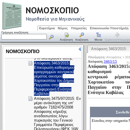
Ευρετήρια
Νόμος
Υπηρεσίες
Επικοινωνία-Υποστήριξη
Γρήγορη αναζήτηση:
Αναζήτηση
Αναζήτηση
Μενού
Εμφάνιση/απόκρυψη
Απόφαση 3463/2015: