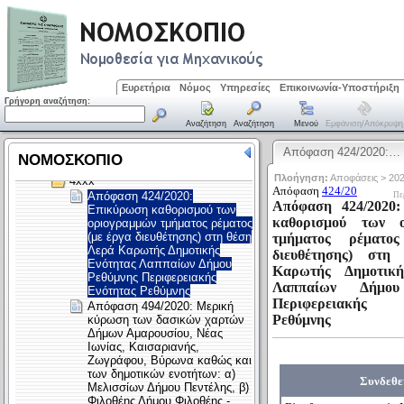
Ευρετήρια
Νόμος
Υπηρεσίες
Επικοινωνία-Υποστήριξη
Γρήγορη αναζήτηση:
Αναζήτηση
Αναζήτηση
Μενού
Εμφάνιση/απόκρυψη
Απόφαση 424/2020:…