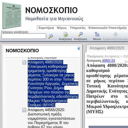
Ευρετήρια
Νόμος
Υπηρεσίες
Επικοινωνία-Υποστήριξη
Γρήγορη αναζήτηση:
Αναζήτηση
Αναζήτηση
Μενού
Εμφάνιση/απόκρυψη
Απόφαση 4880/2020: