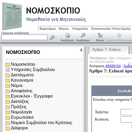
Ευρετήρια
Νόμος
Υπηρεσίες
Επικοινωνία-Υποστήριξη
Γρήγορη αναζήτηση:
Αναζήτηση
Αναζήτηση
Μενού
Εμφάνιση/απόκρυψη
Άρθρο 7: Ειδικοί…