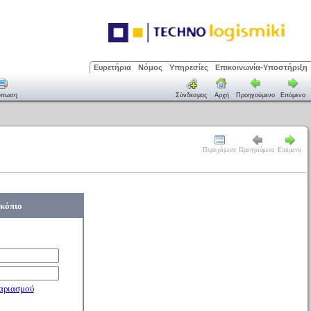
Ευρετήρια
Νόμος
Υπηρεσίες
Επικοινωνία-Υποστήριξη
ύπωση
Σύνδεσμος
Αρχή
Προηγούμενο
Επόμενο