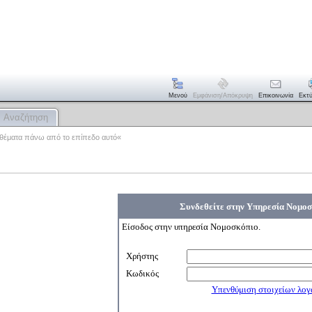
Μενού
Εμφάνιση/απόκρυψη
Επικοινωνία
Εκτ
Αναζήτηση