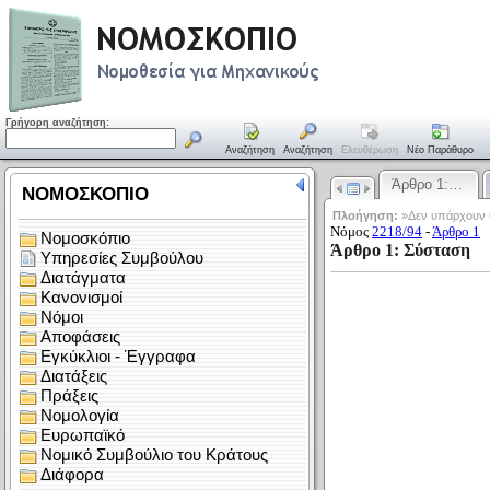
Γρήγορη αναζήτηση:
Αναζήτηση
Αναζήτηση
Ελευθέρωση
Νέο Παράθυρο
Άρθρο 1:…