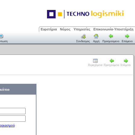
Ευρετήρια
Νόμος
Υπηρεσίες
Επικοινωνία-Υποστήριξη
ύπωση
Σύνδεσμος
Αρχή
Προηγούμενο
Επόμενο