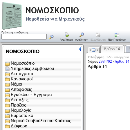
Γρήγορη αναζήτηση:
Αναζήτηση
Αναζήτηση
Ελευθέρωση
Νέο Παράθυρο
Άρθρο 14