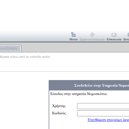
Μενού
Εμφάνιση/απόκρυψη
Επικοινωνία
Εκτ
Αναζήτηση