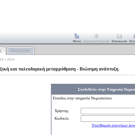
Μενού
Εμφάνιση/απόκρυψη
Επικοινωνία
Εκτ
ς
Αναζήτηση