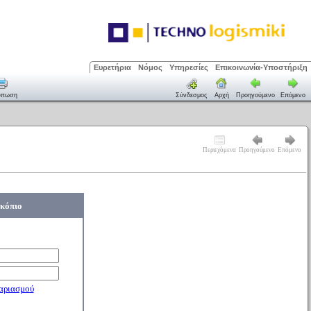
Ευρετήρια
Νόμος
Υπηρεσίες
Επικοινωνία-Υποστήριξη
ύπωση
Σύνδεσμος
Αρχή
Προηγούμενο
Επόμενο