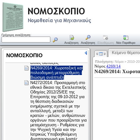
Γρήγορη αναζήτηση:
Αναζήτηση
Αναζήτηση
Ελευθέρωση
Νέο Παράθυρο
Κείμενο θέματο