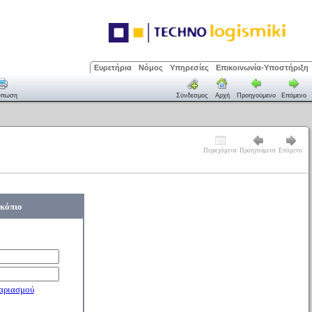
Ευρετήρια
Νόμος
Υπηρεσίες
Επικοινωνία-Υποστήριξη
ύπωση
Σύνδεσμος
Αρχή
Προηγούμενο
Επόμενο