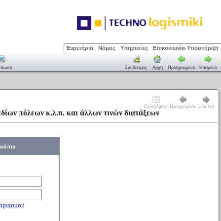
Ευρετήρια
Νόμος
Υπηρεσίες
Επικοινωνία-Υποστήριξη
ύπωση
Σύνδεσμος
Αρχή
Προηγούμενο
Επόμενο