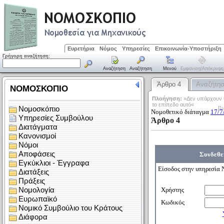
Ευρετήρια
Νόμος
Υπηρεσίες
Επικοινωνία-Υποστήριξη
Γρήγορη αναζήτηση:
Αναζήτηση
Αναζήτηση
Μενού
Εμφάνιση/απόκρυψη
Άρθρο 4
Αναζήτη