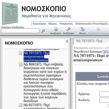
Ευρετήρια
Νόμος
Υπηρεσίες
Επικοινωνία-Υποστήριξη
Γρήγορη αναζήτηση:
Αναζήτηση
Αναζήτηση
Μενού
Εμφάνιση/απόκρυψη
ΝΔ 797/1971: Περί…