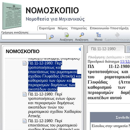
Ευρετήρια
Νόμος
Υπηρεσίες
Επικοινωνία-Υποστήριξη
Γρήγορη αναζήτηση:
Αναζήτηση
Αναζήτηση
Μενού
Εμφάνιση/απόκρυψη
ΠΔ 11-12-1980:…