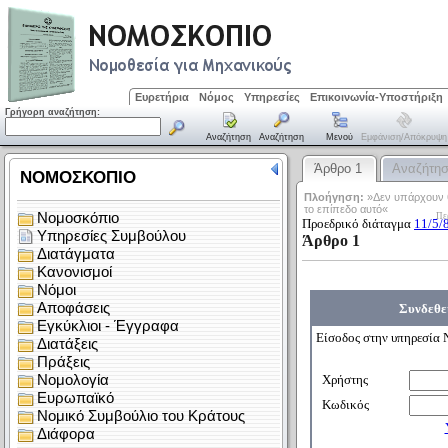
Ευρετήρια
Νόμος
Υπηρεσίες
Επικοινωνία-Υποστήριξη
Γρήγορη αναζήτηση:
Αναζήτηση
Αναζήτηση
Μενού
Εμφάνιση/απόκρυψη
Άρθρο 1
Αναζήτη