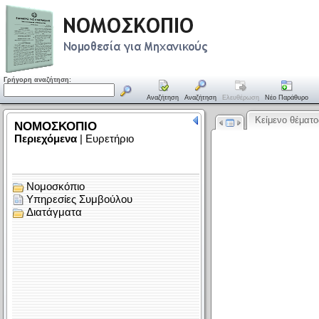
Γρήγορη αναζήτηση:
Αναζήτηση
Αναζήτηση
Ελευθέρωση
Νέο Παράθυρο
Κείμενο θέματο