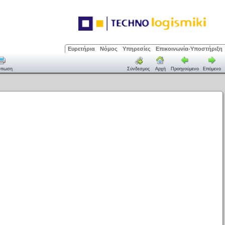
Ευρετήρια
Νόμος
Υπηρεσίες
Επικοινωνία-Υποστήριξη
ύπωση
Σύνδεσμος
Αρχή
Προηγούμενο
Επόμενο