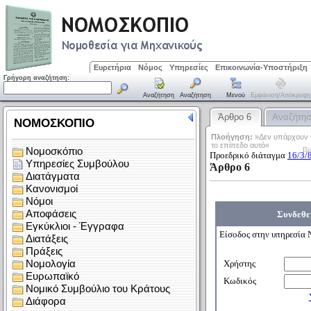
Ευρετήρια
Νόμος
Υπηρεσίες
Επικοινωνία-Υποστήριξη
Γρήγορη αναζήτηση:
Αναζήτηση
Αναζήτηση
Μενού
Εμφάνιση/απόκρυψη
Άρθρο 6
Αναζήτη