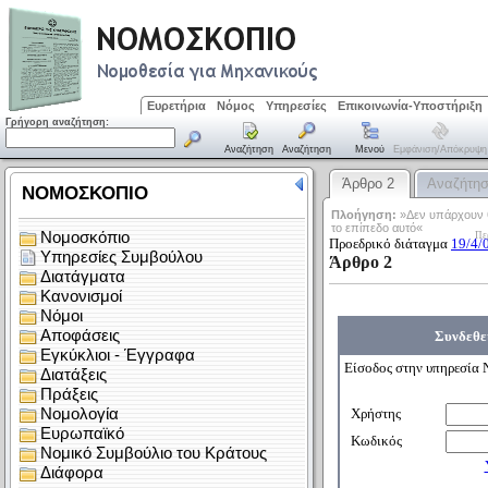
Ευρετήρια
Νόμος
Υπηρεσίες
Επικοινωνία-Υποστήριξη
Γρήγορη αναζήτηση:
Αναζήτηση
Αναζήτηση
Μενού
Εμφάνιση/απόκρυψη
Άρθρο 2
Αναζήτη