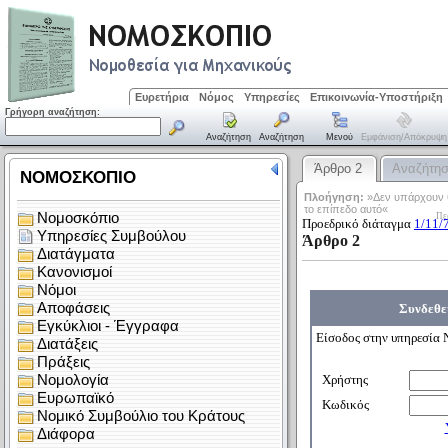
Ευρετήρια
Νόμος
Υπηρεσίες
Επικοινωνία-Υποστήριξη
Γρήγορη αναζήτηση:
Αναζήτηση
Αναζήτηση
Μενού
Εμφάνιση/απόκρυψη
Άρθρο 2
Αναζήτη