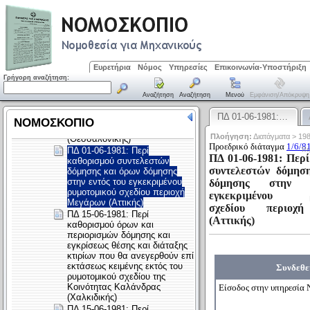
Ευρετήρια
Νόμος
Υπηρεσίες
Επικοινωνία-Υποστήριξη
Γρήγορη αναζήτηση:
Αναζήτηση
Αναζήτηση
Μενού
Εμφάνιση/απόκρυψη
ΠΔ 01-06-1981:…