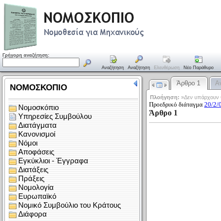
Γρήγορη αναζήτηση:
Αναζήτηση
Αναζήτηση
Ελευθέρωση
Νέο Παράθυρο
Άρθρο 1
Α