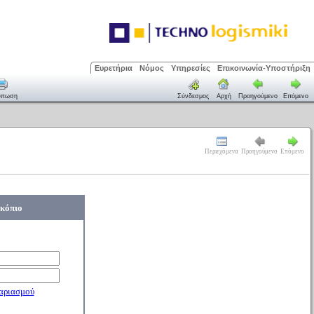
Ευρετήρια
Νόμος
Υπηρεσίες
Επικοινωνία-Υποστήριξη
ύπωση
Σύνδεσμος
Αρχή
Προηγούμενο
Επόμενο