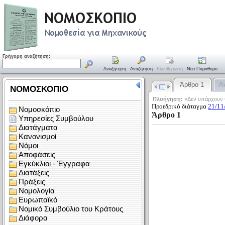
Γρήγορη αναζήτηση:
Αναζήτηση
Αναζήτηση
Ελευθέρωση
Νέο Παράθυρο
Άρθρο 1
Α