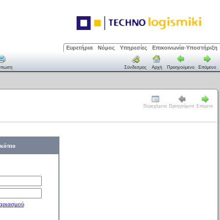
Ευρετήρια
Νόμος
Υπηρεσίες
Επικοινωνία-Υποστήριξη
ύπωση
Σύνδεσμος
Αρχή
Προηγούμενο
Επόμενο