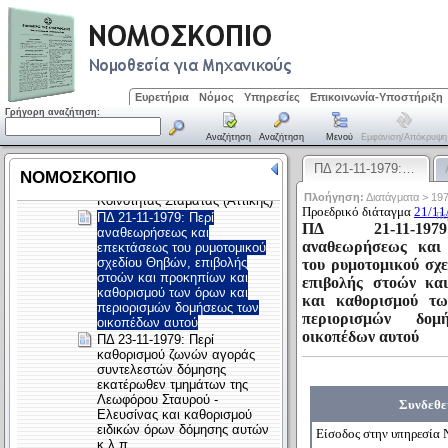
Ευρετήρια
Νόμος
Υπηρεσίες
Επικοινωνία-Υποστήριξη
Γρήγορη αναζήτηση:
Αναζήτηση
Αναζήτηση
Μενού
Εμφάνιση/απόκρυψη
ΠΔ 21-11-1979:…