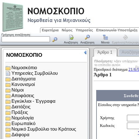
Ευρετήρια
Νόμος
Υπηρεσίες
Επικοινωνία-Υποστήριξη
Γρήγορη αναζήτηση:
Αναζήτηση
Αναζήτηση
Μενού
Εμφάνιση/απόκρυψη
Άρθρο 1
Αναζήτη