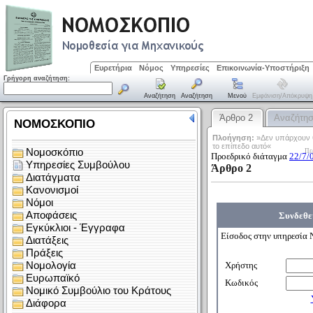
Ευρετήρια
Νόμος
Υπηρεσίες
Επικοινωνία-Υποστήριξη
Γρήγορη αναζήτηση:
Αναζήτηση
Αναζήτηση
Μενού
Εμφάνιση/απόκρυψη
Άρθρο 2
Αναζήτη