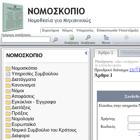
Ευρετήρια
Νόμος
Υπηρεσίες
Επικοινωνία-Υποστήριξη
Γρήγορη αναζήτηση:
Αναζήτηση
Αναζήτηση
Μενού
Εμφάνιση/απόκρυψη
Άρθρο 1
Αναζήτη