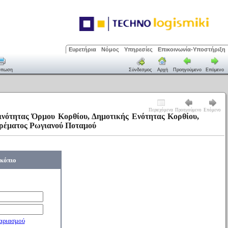
Ευρετήρια
Νόμος
Υπηρεσίες
Επικοινωνία-Υποστήριξη
ύπωση
Σύνδεσμος
Αρχή
Προηγούμενο
Επόμενο