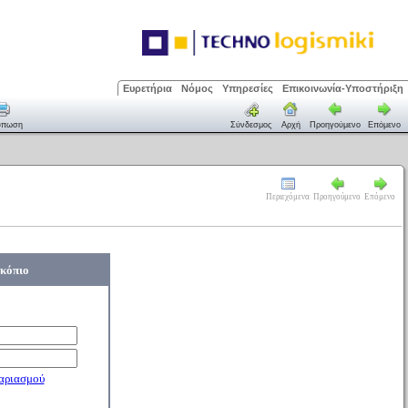
Ευρετήρια
Νόμος
Υπηρεσίες
Επικοινωνία-Υποστήριξη
ύπωση
Σύνδεσμος
Αρχή
Προηγούμενο
Επόμενο