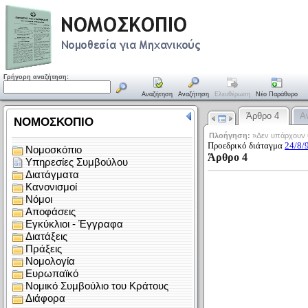
Γρήγορη αναζήτηση:
Αναζήτηση
Αναζήτηση
Ελευθέρωση
Νέο Παράθυρο
Άρθρο 4
Α