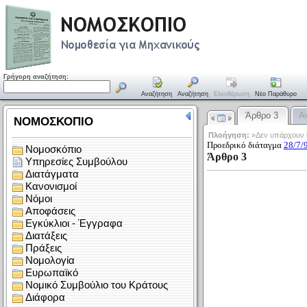
Γρήγορη αναζήτηση:
Αναζήτηση
Αναζήτηση
Ελευθέρωση
Νέο Παράθυρο
Άρθρο 3
Α