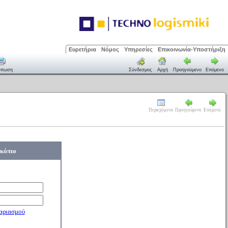
Ευρετήρια
Νόμος
Υπηρεσίες
Επικοινωνία-Υποστήριξη
ύπωση
Σύνδεσμος
Αρχή
Προηγούμενο
Επόμενο