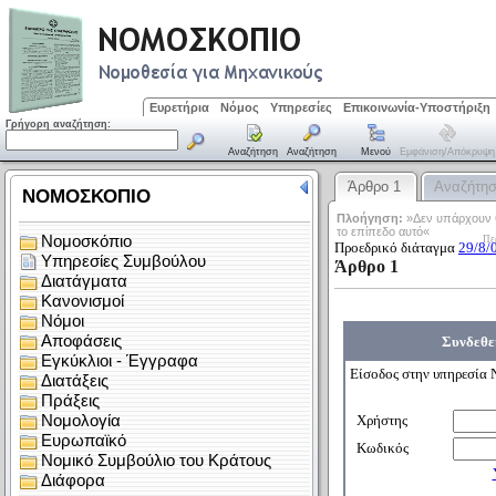
Ευρετήρια
Νόμος
Υπηρεσίες
Επικοινωνία-Υποστήριξη
Γρήγορη αναζήτηση:
Αναζήτηση
Αναζήτηση
Μενού
Εμφάνιση/απόκρυψη
Άρθρο 1
Αναζήτη