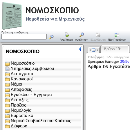
Γρήγορη αναζήτηση:
Αναζήτηση
Αναζήτηση
Ελευθέρωση
Νέο Παράθυρο
Άρθρο 19:…