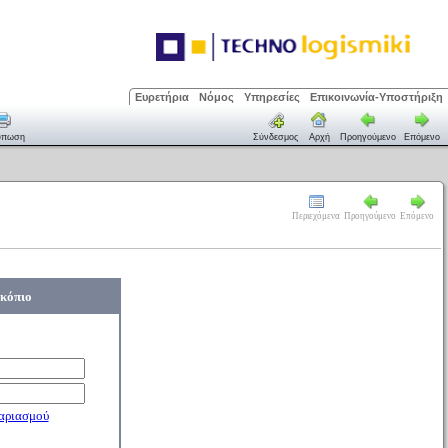
Ευρετήρια
Νόμος
Υπηρεσίες
Επικοινωνία-Υποστήριξη
ύπωση
Σύνδεσμος
Αρχή
Προηγούμενο
Επόμενο