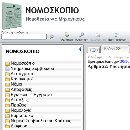
Γρήγορη αναζήτηση:
Αναζήτηση
Αναζήτηση
Ελευθέρωση
Νέο Παράθυρο
Άρθρο 22:…