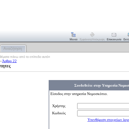
Μενού
Εμφάνιση/απόκρυψη
Επικοινωνία
Εκτ
Αναζήτηση