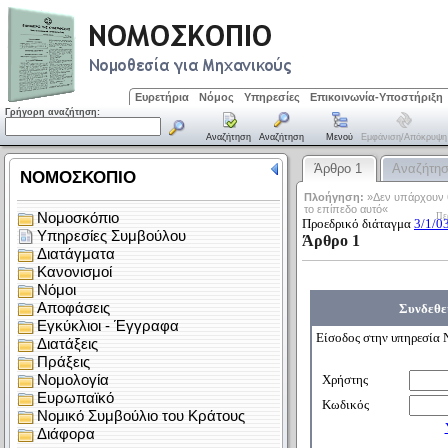
Ευρετήρια
Νόμος
Υπηρεσίες
Επικοινωνία-Υποστήριξη
Γρήγορη αναζήτηση:
Αναζήτηση
Αναζήτηση
Μενού
Εμφάνιση/απόκρυψη
Άρθρο 1
Αναζήτη