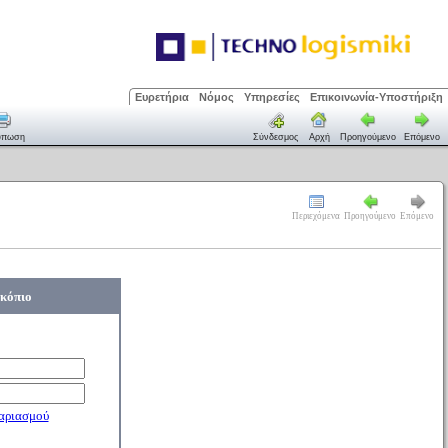
Ευρετήρια
Νόμος
Υπηρεσίες
Επικοινωνία-Υποστήριξη
ύπωση
Σύνδεσμος
Αρχή
Προηγούμενο
Επόμενο