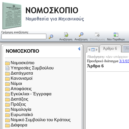
Γρήγορη αναζήτηση:
Αναζήτηση
Αναζήτηση
Ελευθέρωση
Νέο Παράθυρο
Άρθρο 6
Α