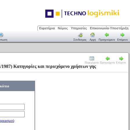
Ευρετήρια
Νόμος
Υπηρεσίες
Επικοινωνία-Υποστήριξη
ύπωση
Σύνδεσμος
Αρχή
Προηγούμενο
Επόμενο