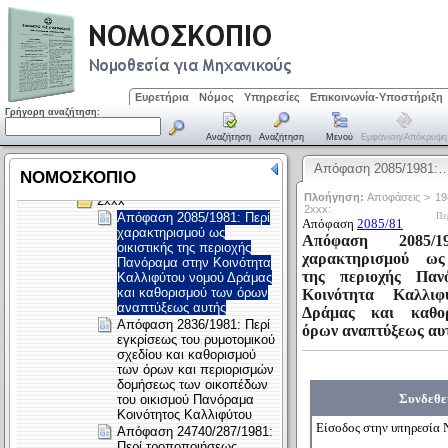
Ευρετήρια
Νόμος
Υπηρεσίες
Επικοινωνία-Υποστήριξη
Γρήγορη αναζήτηση:
Αναζήτηση
Αναζήτηση
Μενού
Εμφάνιση/απόκρυψη
Απόφαση 2085/1981: