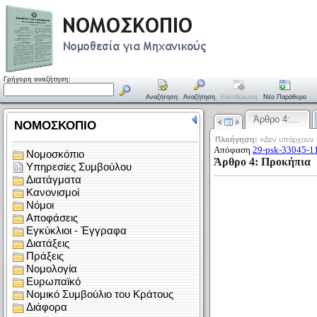
Γρήγορη αναζήτηση:
Αναζήτηση
Αναζήτηση
Ελευθέρωση
Νέο Παράθυρο
Άρθρο 4:…