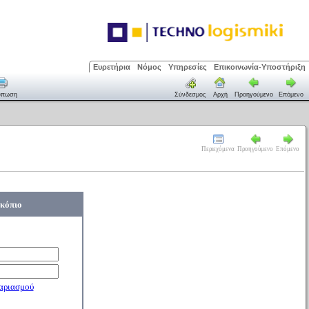
Ευρετήρια
Νόμος
Υπηρεσίες
Επικοινωνία-Υποστήριξη
ύπωση
Σύνδεσμος
Αρχή
Προηγούμενο
Επόμενο