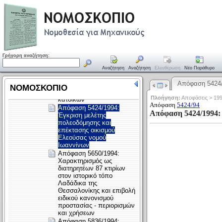
Γρήγορη αναζήτηση:
Αναζήτηση
Αναζήτηση
Ελευθέρωση
Νέο Παράθυρο
Απόφαση 5424