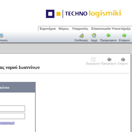
Ευρετήρια
Νόμος
Υπηρεσίες
Επικοινωνία-Υποστήριξη
ύπωση
Σύνδεσμος
Αρχή
Προηγούμενο
Επόμενο