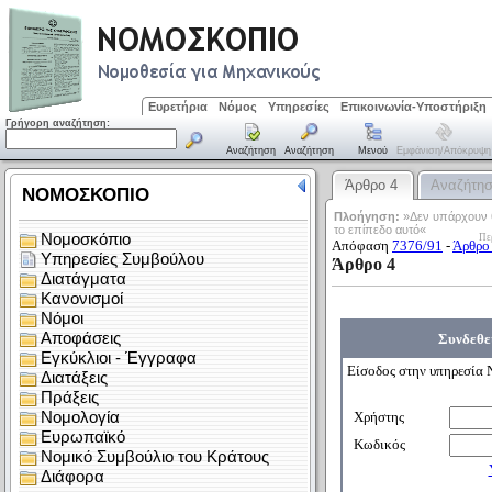
Ευρετήρια
Νόμος
Υπηρεσίες
Επικοινωνία-Υποστήριξη
Γρήγορη αναζήτηση:
Αναζήτηση
Αναζήτηση
Μενού
Εμφάνιση/απόκρυψη
Άρθρο 4
Αναζήτη