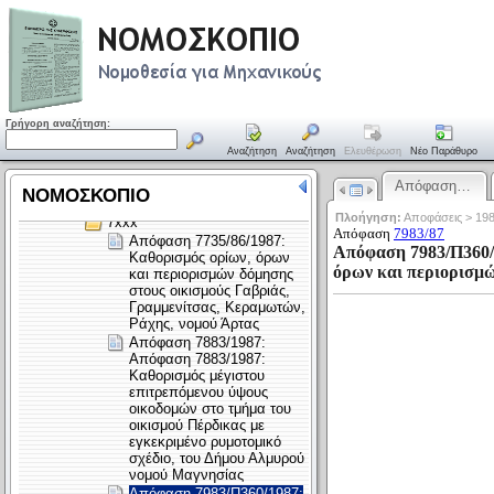
Γρήγορη αναζήτηση:
Αναζήτηση
Αναζήτηση
Ελευθέρωση
Νέο Παράθυρο
Απόφαση…