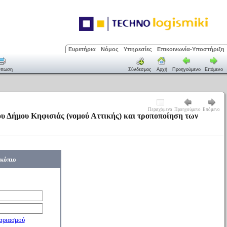
Ευρετήρια
Νόμος
Υπηρεσίες
Επικοινωνία-Υποστήριξη
ύπωση
Σύνδεσμος
Αρχή
Προηγούμενο
Επόμενο