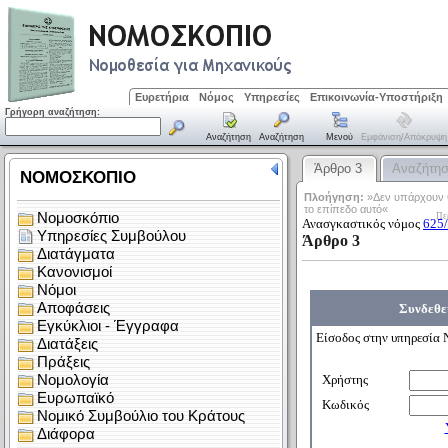
Ευρετήρια
Νόμος
Υπηρεσίες
Επικοινωνία-Υποστήριξη
Γρήγορη αναζήτηση:
Αναζήτηση
Αναζήτηση
Μενού
Εμφάνιση/απόκρυψη
Άρθρο 3
Αναζήτη