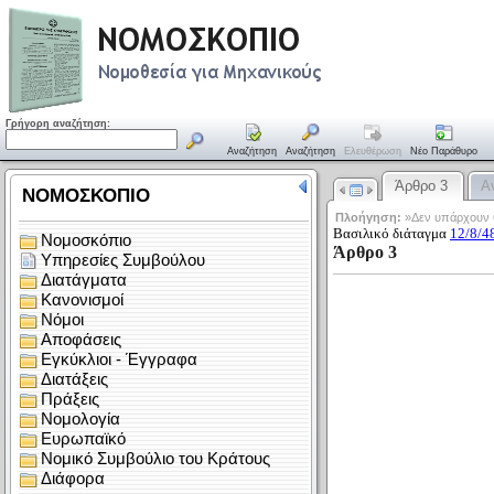
Γρήγορη αναζήτηση:
Αναζήτηση
Αναζήτηση
Ελευθέρωση
Νέο Παράθυρο
Άρθρο 3
Α