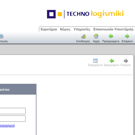
Ευρετήρια
Νόμος
Υπηρεσίες
Επικοινωνία-Υποστήριξη
ύπωση
Σύνδεσμος
Αρχή
Προηγούμενο
Επόμενο