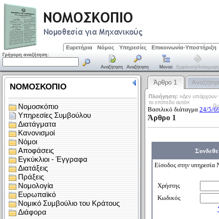
Ευρετήρια
Νόμος
Υπηρεσίες
Επικοινωνία-Υποστήριξη
Γρήγορη αναζήτηση:
Αναζήτηση
Αναζήτηση
Μενού
Εμφάνιση/απόκρυψη
Άρθρο 1
Αναζήτη